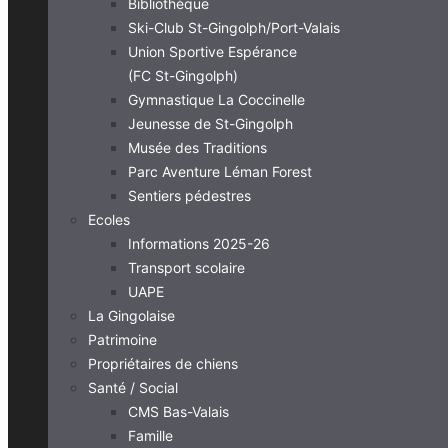
Bibliothèque
Ski-Club St-Gingolph/Port-Valais
Union Sportive Espérance
(FC St-Gingolph)
Gymnastique La Coccinelle
Jeunesse de St-Gingolph
Musée des Traditions
Parc Aventure Léman Forest
Sentiers pédestres
Ecoles
Informations 2025-26
Transport scolaire
UAPE
La Gingolaise
Patrimoine
Propriétaires de chiens
Santé / Social
CMS Bas-Valais
Famille