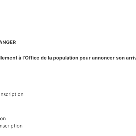
RANGER
ement à l’Office de la population pour annoncer son arriv
inscription
ion
inscription