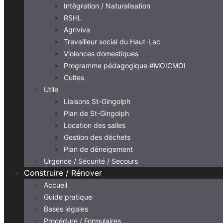
Intégration / Naturalisation
RSHL
Agriviva
Travailleur social du Haut-Lac
Violences domestiques
Programme pédagogique #MOICMOI
Cultes
Utile
Liaisons St-Gingolph
Plan de St-Gingolph
Location des salles
Gestion des déchets
Plan de déneigement
Urgence / Sécurité / Secours
Construire / Rénover
Accueil
Guide pratique
Bases légales
Procédure / Formulaires