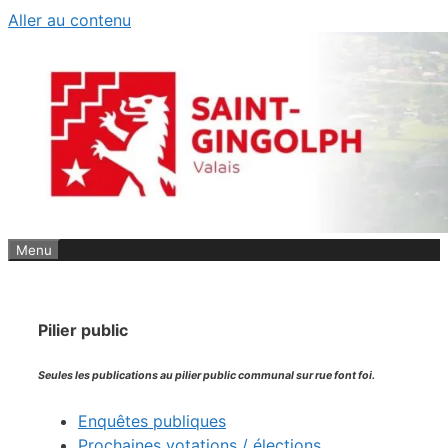
Aller au contenu
Menu
Pilier public
Seules les publications au pilier public communal sur rue font foi.
Enquêtes publiques
Prochaines votations / élections