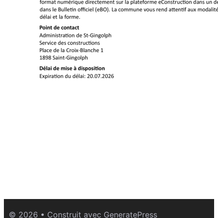
© 2026
• Construit avec
GeneratePress