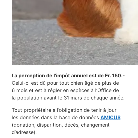
La perception de l‘impôt annuel est de Fr. 150.-
Celui-ci est dû pour tout chien âgé de plus de
6 mois et est à régler en espèces à l’Office de
la population avant le 31 mars de chaque année.
Tout propriétaire a l’obligation de tenir à jour
les données dans la base de données
AMICUS
(donation, disparition, décès, changement
d’adresse).