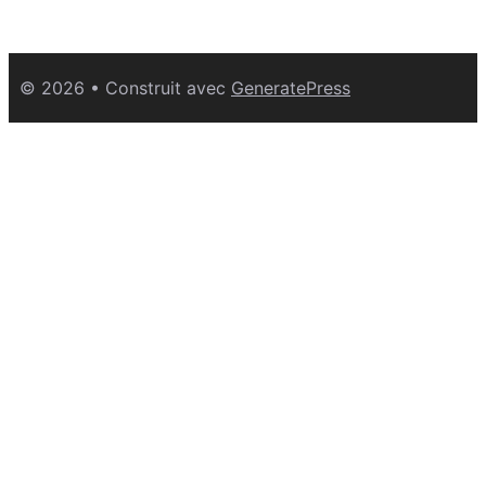
© 2026
• Construit avec
GeneratePress