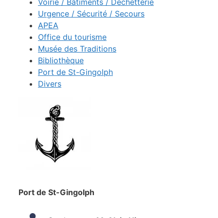
Voirie / Bâtiments / Déchetterie
Urgence / Sécurité / Secours
APEA
Office du tourisme
Musée des Traditions
Bibliothèque
Port de St-Gingolph
Divers
Port de St-Gingolph