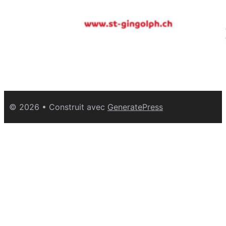
© 2026
• Construit avec
GeneratePress