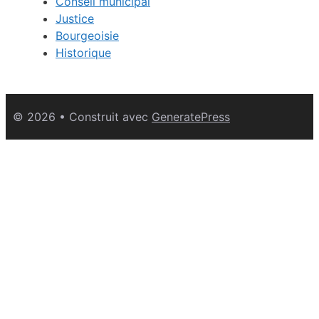
Conseil municipal
Justice
Bourgeoisie
Historique
© 2026
• Construit avec
GeneratePress