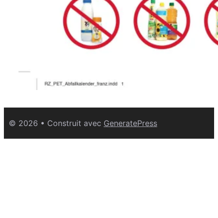
© 2026
• Construit avec
GeneratePress