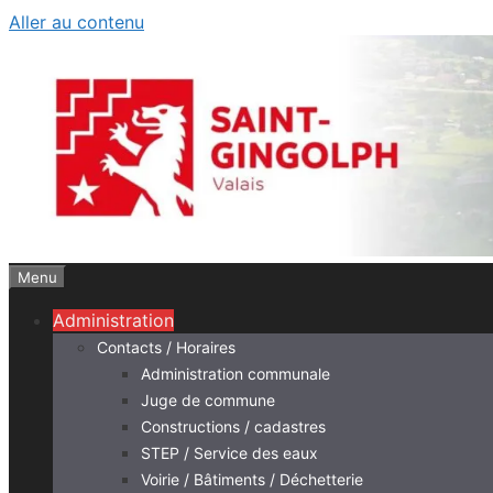
Aller au contenu
Menu
Administration
Contacts / Horaires
Administration communale
Juge de commune
Constructions / cadastres
STEP / Service des eaux
Voirie / Bâtiments / Déchetterie