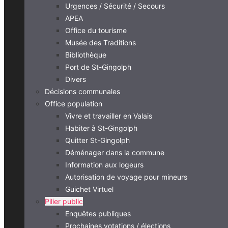
Urgences / Sécurité / Secours
APEA
Office du tourisme
Musée des Traditions
Bibliothèque
Port de St-Gingolph
Divers
Décisions communales
Office population
Vivre et travailler en Valais
Habiter à St-Gingolph
Quitter St-Gingolph
Déménager dans la commune
Information aux logeurs
Autorisation de voyage pour mineurs
Guichet Virtuel
Pilier public
Enquêtes publiques
Prochaines votations / élections