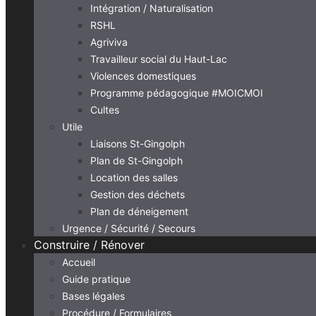
Intégration / Naturalisation
RSHL
Agriviva
Travailleur social du Haut-Lac
Violences domestiques
Programme pédagogique #MOICMOI
Cultes
Utile
Liaisons St-Gingolph
Plan de St-Gingolph
Location des salles
Gestion des déchets
Plan de déneigement
Urgence / Sécurité / Secours
Construire / Rénover
Accueil
Guide pratique
Bases légales
Procédure / Formulaires