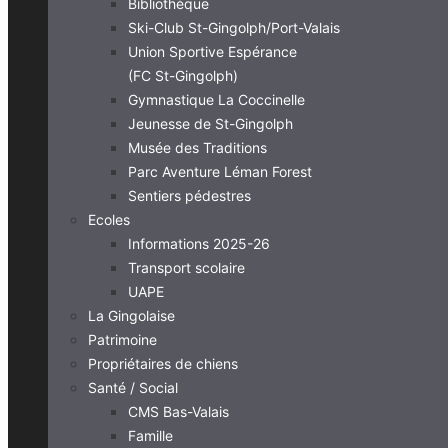
Bibliothèque
Ski-Club St-Gingolph/Port-Valais
Union Sportive Espérance
(FC St-Gingolph)
Gymnastique La Coccinelle
Jeunesse de St-Gingolph
Musée des Traditions
Parc Aventure Léman Forest
Sentiers pédestres
Ecoles
Informations 2025-26
Transport scolaire
UAPE
La Gingolaise
Patrimoine
Propriétaires de chiens
Santé / Social
CMS Bas-Valais
Famille