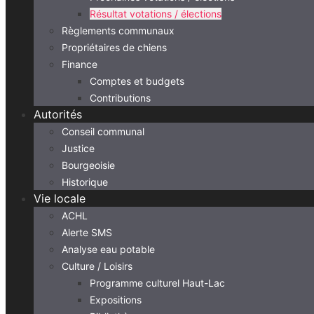
Résultat votations / élections
Règlements communaux
Propriétaires de chiens
Finance
Comptes et budgets
Contributions
Autorités
Conseil communal
Justice
Bourgeoisie
Historique
Vie locale
ACHL
Alerte SMS
Analyse eau potable
Culture / Loisirs
Programme culturel Haut-Lac
Expositions