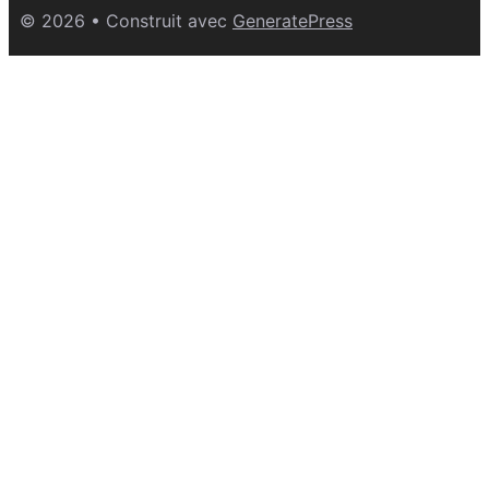
© 2026
• Construit avec
GeneratePress