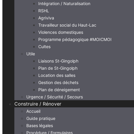
Intégration / Naturalisation
RSHL
Agriviva
Travailleur social du Haut-Lac
Violences domestiques
Programme pédagogique #MOICMOI
Cultes
Utile
Liaisons St-Gingolph
Plan de St-Gingolph
Location des salles
Gestion des déchets
Plan de déneigement
Urgence / Sécurité / Secours
Construire / Rénover
Accueil
Guide pratique
Bases légales
Procédure / Formulaires