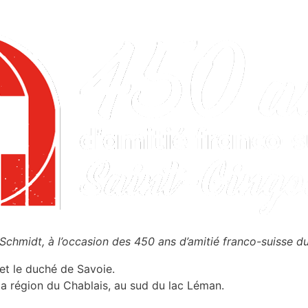
Schmidt, à l’occasion des 450 ans d’amitié franco-suisse du
 et le duché de Savoie.
s la région du Chablais, au sud du lac Léman.