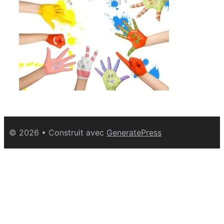
© 2026
• Construit avec
GeneratePress