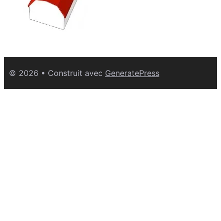
© 2026
• Construit avec
GeneratePress