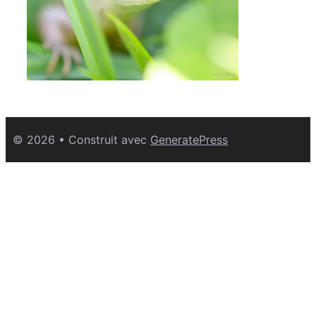
© 2026
• Construit avec
GeneratePress