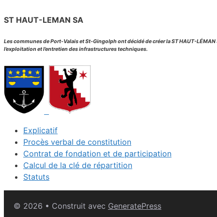
ST HAUT-LEMAN SA
Les communes de Port-Valais et St-Gingolph ont décidé de créer la ST HAUT-LÉMAN S
l’exploitation et l’entretien des infrastructures techniques.
Explicatif
Procès verbal de constitution
Contrat de fondation et de participation
Calcul de la clé de répartition
Statuts
© 2026
• Construit avec
GeneratePress