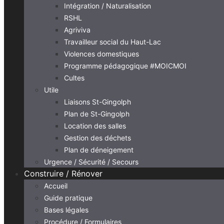
Intégration / Naturalisation
RSHL
Agriviva
Travailleur social du Haut-Lac
Violences domestiques
Programme pédagogique #MOICMOI
Cultes
Utile
Liaisons St-Gingolph
Plan de St-Gingolph
Location des salles
Gestion des déchets
Plan de déneigement
Urgence / Sécurité / Secours
Construire / Rénover
Accueil
Guide pratique
Bases légales
Procédure / Formulaires