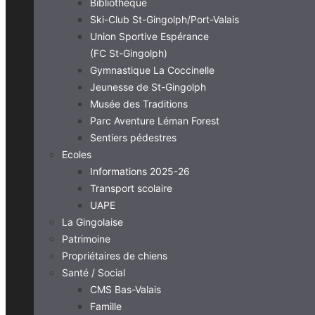
Bibliothèque
Ski-Club St-Gingolph/Port-Valais
Union Sportive Espérance
(FC St-Gingolph)
Gymnastique La Coccinelle
Jeunesse de St-Gingolph
Musée des Traditions
Parc Aventure Léman Forest
Sentiers pédestres
Ecoles
Informations 2025-26
Transport scolaire
UAPE
La Gingolaise
Patrimoine
Propriétaires de chiens
Santé / Social
CMS Bas-Valais
Famille