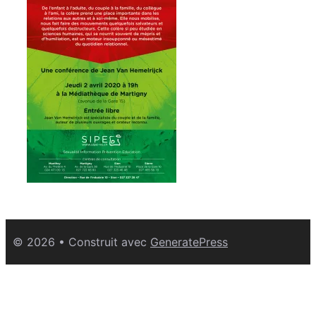
© 2026
• Construit avec
GeneratePress