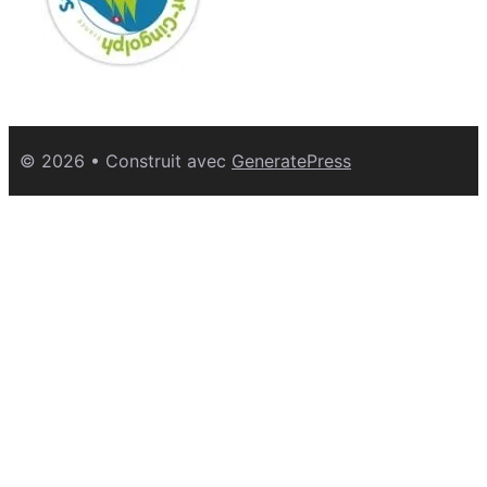
© 2026
• Construit avec
GeneratePress