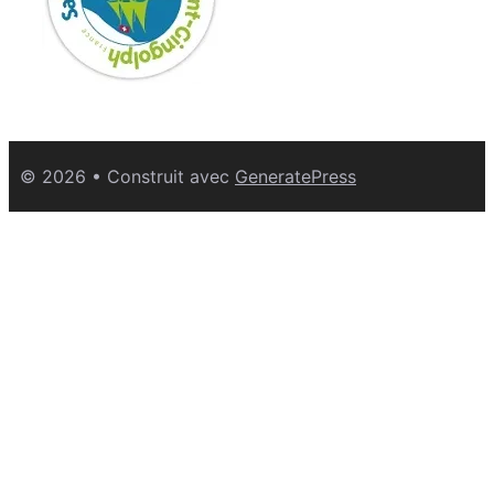
© 2026
• Construit avec
GeneratePress