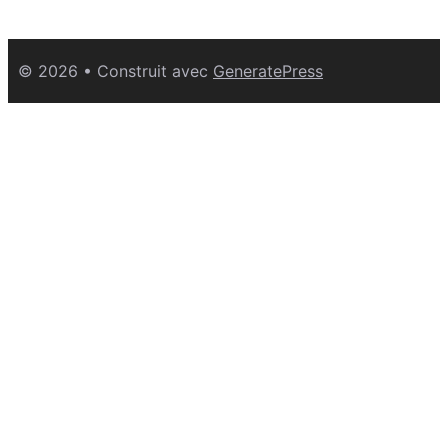
© 2026
• Construit avec
GeneratePress