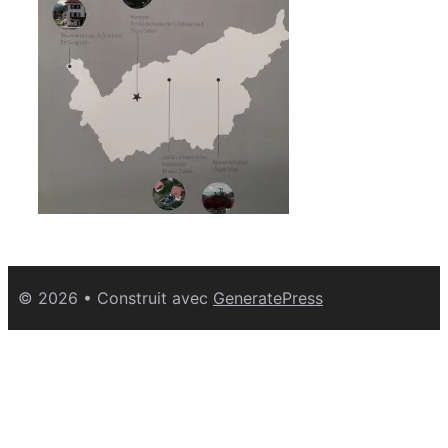
© 2026
• Construit avec
GeneratePress