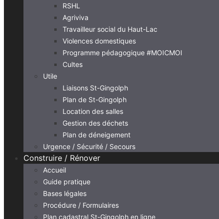
RSHL
Agriviva
Travailleur social du Haut-Lac
Violences domestiques
Programme pédagogique #MOICMOI
Cultes
Utile
Liaisons St-Gingolph
Plan de St-Gingolph
Location des salles
Gestion des déchets
Plan de déneigement
Urgence / Sécurité / Secours
Construire / Rénover
Accueil
Guide pratique
Bases légales
Procédure / Formulaires
Plan cadastral St-Gingolph en ligne