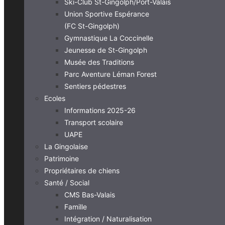
Ski-Club St-Gingolph/Port-Valais
Union Sportive Espérance
(FC St-Gingolph)
Gymnastique La Coccinelle
Jeunesse de St-Gingolph
Musée des Traditions
Parc Aventure Léman Forest
Sentiers pédestres
Ecoles
Informations 2025-26
Transport scolaire
UAPE
La Gingolaise
Patrimoine
Propriétaires de chiens
Santé / Social
CMS Bas-Valais
Famille
Intégration / Naturalisation