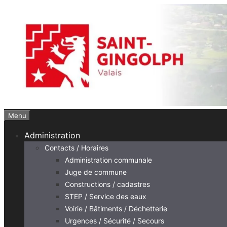
Aller
au
contenu
Menu
Administration
Contacts / Horaires
Administration communale
Juge de commune
Constructions / cadastres
STEP / Service des eaux
Voirie / Bâtiments / Déchetterie
Urgences / Sécurité / Secours