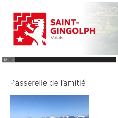
Aller
au
contenu
Menu
Passerelle de l’amitié