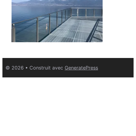
© 2026
• Construit avec
GeneratePress