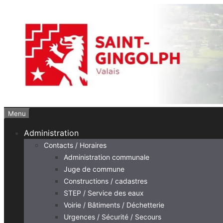
Aller
au
contenu
Menu
Administration
Contacts / Horaires
Administration communale
Juge de commune
Constructions / cadastres
STEP / Service des eaux
Voirie / Bâtiments / Déchetterie
Urgences / Sécurité / Secours