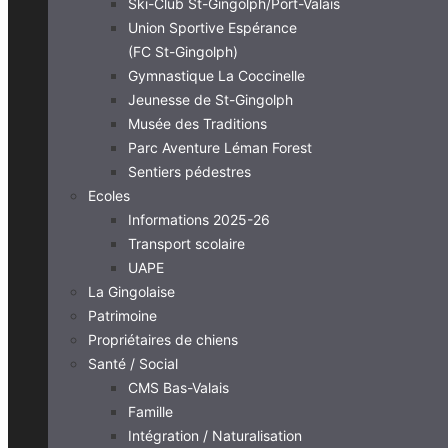
Ski-Club St-Gingolph/Port-Valais
Union Sportive Espérance
(FC St-Gingolph)
Gymnastique La Coccinelle
Jeunesse de St-Gingolph
Musée des Traditions
Parc Aventure Léman Forest
Sentiers pédestres
Ecoles
Informations 2025-26
Transport scolaire
UAPE
La Gingolaise
Patrimoine
Propriétaires de chiens
Santé / Social
CMS Bas-Valais
Famille
Intégration / Naturalisation