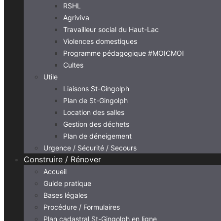
RSHL
Agriviva
Travailleur social du Haut-Lac
Violences domestiques
Programme pédagogique #MOICMOI
Cultes
Utile
Liaisons St-Gingolph
Plan de St-Gingolph
Location des salles
Gestion des déchets
Plan de déneigement
Urgence / Sécurité / Secours
Construire / Rénover
Accueil
Guide pratique
Bases légales
Procédure / Formulaires
Plan cadastral St-Gingolph en ligne