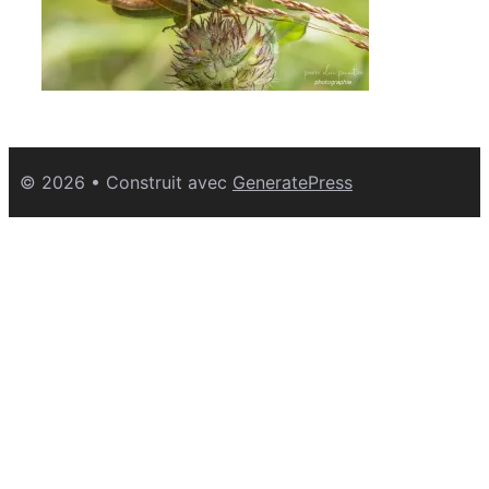
© 2026
• Construit avec
GeneratePress