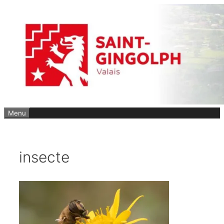
Aller
au
contenu
Menu
insecte