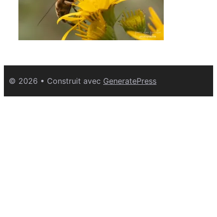
© 2026
• Construit avec
GeneratePress