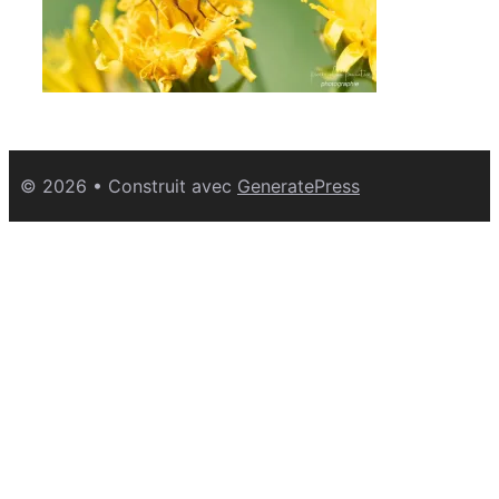
© 2026
• Construit avec
GeneratePress