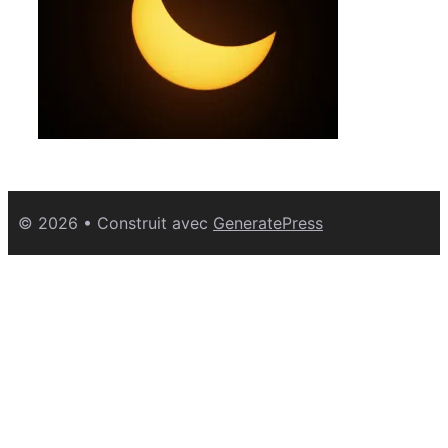
© 2026
• Construit avec
GeneratePress