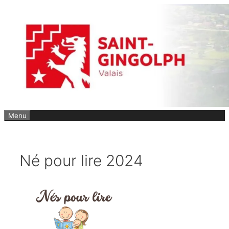
Aller
au
contenu
Menu
Né pour lire 2024