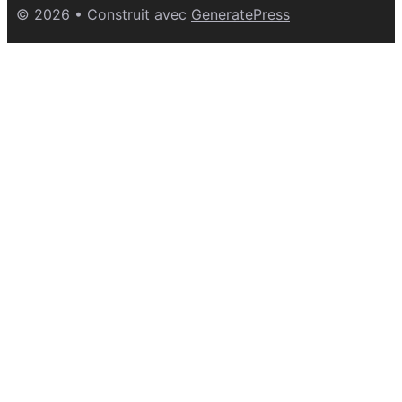
© 2026
• Construit avec
GeneratePress