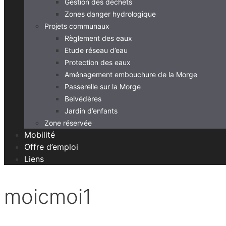
Gestion des déchets
Zones danger hydrologique
Projets communaux
Règlement des eaux
Etude réseau d’eau
Protection des eaux
Aménagement embouchure de la Morge
Passerelle sur la Morge
Belvédères
Jardin d’enfants
Zone réservée
Mobilité
Offre d’emploi
Liens
moicmoi1