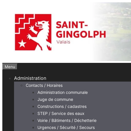
Aller
au
contenu
Menu
Administration
Contacts / Horaires
Administration communale
Juge de commune
Constructions / cadastres
STEP / Service des eaux
Voirie / Bâtiments / Déchetterie
Urgences / Sécurité / Secours