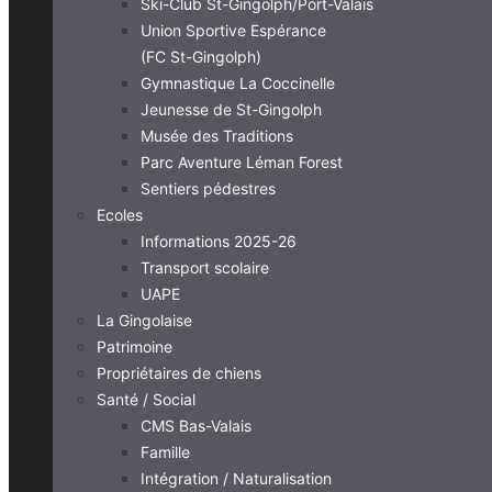
Ski-Club St-Gingolph/Port-Valais
Union Sportive Espérance
(FC St-Gingolph)
Gymnastique La Coccinelle
Jeunesse de St-Gingolph
Musée des Traditions
Parc Aventure Léman Forest
Sentiers pédestres
Ecoles
Informations 2025-26
Transport scolaire
UAPE
La Gingolaise
Patrimoine
Propriétaires de chiens
Santé / Social
CMS Bas-Valais
Famille
Intégration / Naturalisation