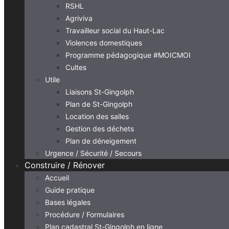
RSHL
Agriviva
Travailleur social du Haut-Lac
Violences domestiques
Programme pédagogique #MOICMOI
Cultes
Utile
Liaisons St-Gingolph
Plan de St-Gingolph
Location des salles
Gestion des déchets
Plan de déneigement
Urgence / Sécurité / Secours
Construire / Rénover
Accueil
Guide pratique
Bases légales
Procédure / Formulaires
Plan cadastral St-Gingolph en ligne