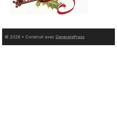
© 2026
• Construit avec
GeneratePress