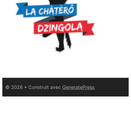
© 2026
• Construit avec
GeneratePress