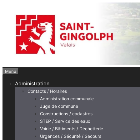
Aller
au
contenu
Menu
Administration
Contacts / Horaires
Administration communale
Juge de commune
Constructions / cadastres
STEP / Service des eaux
Voirie / Bâtiments / Déchetterie
Urgences / Sécurité / Secours