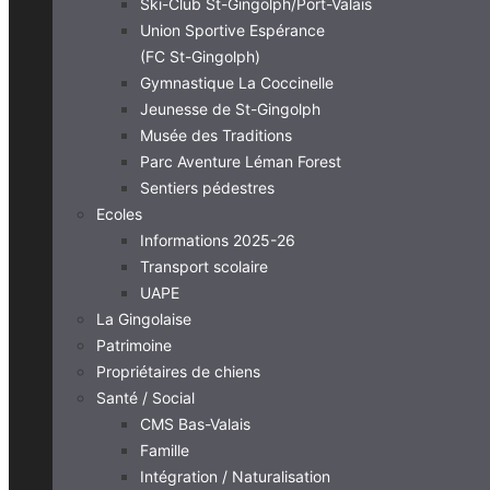
Ski-Club St-Gingolph/Port-Valais
Union Sportive Espérance
(FC St-Gingolph)
Gymnastique La Coccinelle
Jeunesse de St-Gingolph
Musée des Traditions
Parc Aventure Léman Forest
Sentiers pédestres
Ecoles
Informations 2025-26
Transport scolaire
UAPE
La Gingolaise
Patrimoine
Propriétaires de chiens
Santé / Social
CMS Bas-Valais
Famille
Intégration / Naturalisation