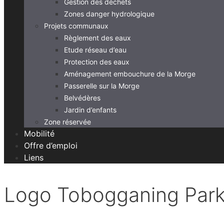
Gestion des déchets
Zones danger hydrologique
Projets communaux
Règlement des eaux
Etude réseau d’eau
Protection des eaux
Aménagement embouchure de la Morge
Passerelle sur la Morge
Belvédères
Jardin d’enfants
Zone réservée
Mobilité
Offre d’emploi
Liens
Logo Tobogganing Par