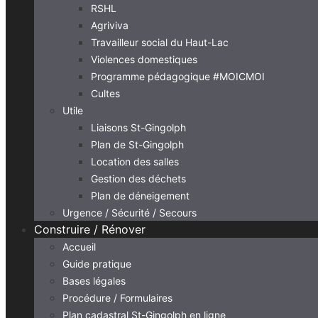
RSHL
Agriviva
Travailleur social du Haut-Lac
Violences domestiques
Programme pédagogique #MOICMOI
Cultes
Utile
Liaisons St-Gingolph
Plan de St-Gingolph
Location des salles
Gestion des déchets
Plan de déneigement
Urgence / Sécurité / Secours
Construire / Rénover
Accueil
Guide pratique
Bases légales
Procédure / Formulaires
Plan cadastral St-Gingolph en ligne