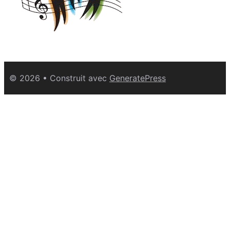
© 2026
• Construit avec
GeneratePress