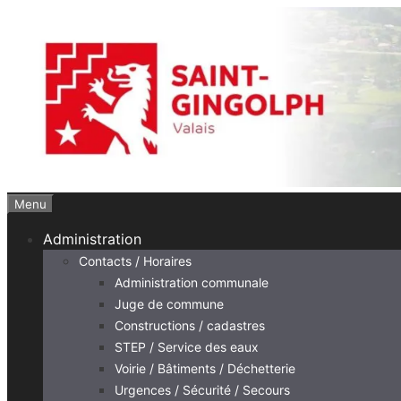
Aller
au
contenu
Menu
Administration
Contacts / Horaires
Administration communale
Juge de commune
Constructions / cadastres
STEP / Service des eaux
Voirie / Bâtiments / Déchetterie
Urgences / Sécurité / Secours