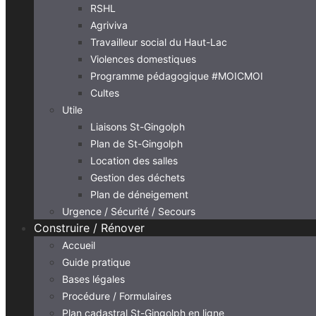
RSHL
Agriviva
Travailleur social du Haut-Lac
Violences domestiques
Programme pédagogique #MOICMOI
Cultes
Utile
Liaisons St-Gingolph
Plan de St-Gingolph
Location des salles
Gestion des déchets
Plan de déneigement
Urgence / Sécurité / Secours
Construire / Rénover
Accueil
Guide pratique
Bases légales
Procédure / Formulaires
Plan cadastral St-Gingolph en ligne