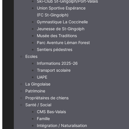
Ski-Club St-Gingolph/Port-Valais
Union Sportive Espérance
(FC St-Gingolph)
Gymnastique La Coccinelle
Jeunesse de St-Gingolph
Musée des Traditions
Parc Aventure Léman Forest
Sentiers pédestres
Ecoles
Informations 2025-26
Transport scolaire
UAPE
La Gingolaise
Patrimoine
Propriétaires de chiens
Santé / Social
CMS Bas-Valais
Famille
Intégration / Naturalisation