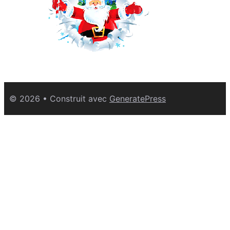
© 2026
• Construit avec
GeneratePress