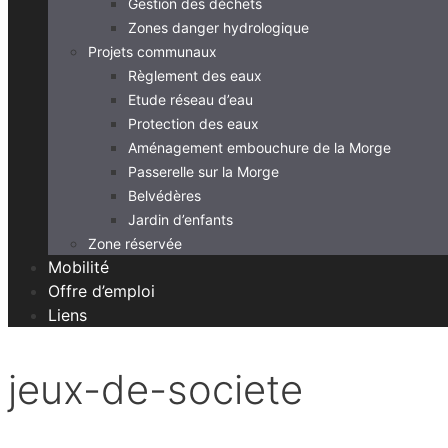
Gestion des déchets
Zones danger hydrologique
Projets communaux
Règlement des eaux
Etude réseau d’eau
Protection des eaux
Aménagement embouchure de la Morge
Passerelle sur la Morge
Belvédères
Jardin d’enfants
Zone réservée
Mobilité
Offre d’emploi
Liens
jeux-de-societe