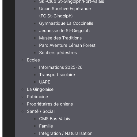
Ski-Club St-Gingolph/Port-Valais
Union Sportive Espérance
(FC St-Gingolph)
Gymnastique La Coccinelle
Jeunesse de St-Gingolph
Musée des Traditions
Parc Aventure Léman Forest
Sentiers pédestres
Ecoles
Informations 2025-26
Transport scolaire
UAPE
La Gingolaise
Patrimoine
Propriétaires de chiens
Santé / Social
CMS Bas-Valais
Famille
Intégration / Naturalisation