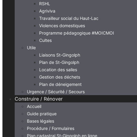
RSHL
Agriviva
Travailleur social du Haut-Lac
Violences domestiques
Programme pédagogique #MOICMOI
Cultes
Utile
Liaisons St-Gingolph
Plan de St-Gingolph
Location des salles
Gestion des déchets
Plan de déneigement
Urgence / Sécurité / Secours
Construire / Rénover
Accueil
Guide pratique
Bases légales
Procédure / Formulaires
Plan cadastral St-Gingolph en ligne