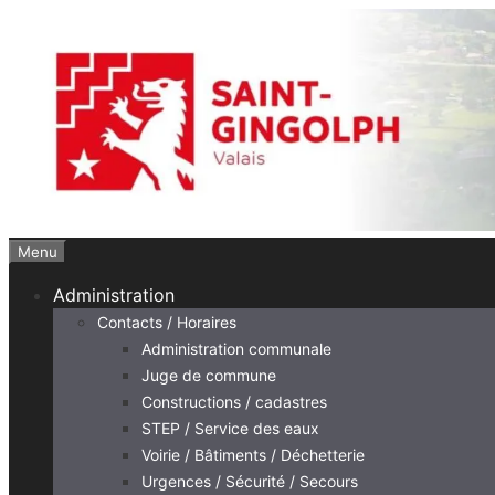
Aller
au
contenu
Menu
Administration
Contacts / Horaires
Administration communale
Juge de commune
Constructions / cadastres
STEP / Service des eaux
Voirie / Bâtiments / Déchetterie
Urgences / Sécurité / Secours