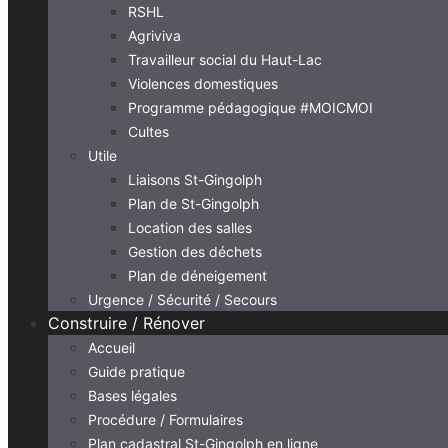
RSHL
Agriviva
Travailleur social du Haut-Lac
Violences domestiques
Programme pédagogique #MOICMOI
Cultes
Utile
Liaisons St-Gingolph
Plan de St-Gingolph
Location des salles
Gestion des déchets
Plan de déneigement
Urgence / Sécurité / Secours
Construire / Rénover
Accueil
Guide pratique
Bases légales
Procédure / Formulaires
Plan cadastral St-Gingolph en ligne