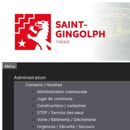
Aller
au
contenu
Menu
Administration
Contacts / Horaires
Administration communale
Juge de commune
Constructions / cadastres
STEP / Service des eaux
Voirie / Bâtiments / Déchetterie
Urgences / Sécurité / Secours