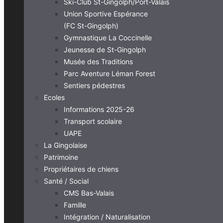
Ski-Club St-Gingolph/Port-Valais
Union Sportive Espérance
(FC St-Gingolph)
Gymnastique La Coccinelle
Jeunesse de St-Gingolph
Musée des Traditions
Parc Aventure Léman Forest
Sentiers pédestres
Ecoles
Informations 2025-26
Transport scolaire
UAPE
La Gingolaise
Patrimoine
Propriétaires de chiens
Santé / Social
CMS Bas-Valais
Famille
Intégration / Naturalisation