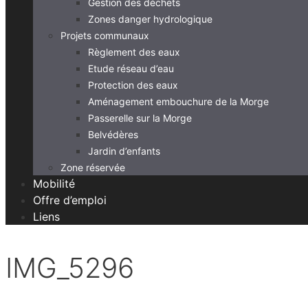
Gestion des déchets
Zones danger hydrologique
Projets communaux
Règlement des eaux
Etude réseau d’eau
Protection des eaux
Aménagement embouchure de la Morge
Passerelle sur la Morge
Belvédères
Jardin d’enfants
Zone réservée
Mobilité
Offre d’emploi
Liens
IMG_5296