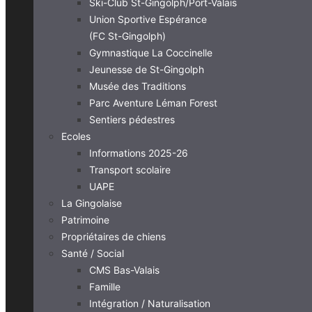
Ski-Club St-Gingolph/Port-Valais
Union Sportive Espérance
(FC St-Gingolph)
Gymnastique La Coccinelle
Jeunesse de St-Gingolph
Musée des Traditions
Parc Aventure Léman Forest
Sentiers pédestres
Ecoles
Informations 2025-26
Transport scolaire
UAPE
La Gingolaise
Patrimoine
Propriétaires de chiens
Santé / Social
CMS Bas-Valais
Famille
Intégration / Naturalisation