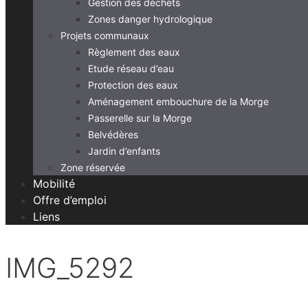
Gestion des déchets
Zones danger hydrologique
Projets communaux
Règlement des eaux
Etude réseau d’eau
Protection des eaux
Aménagement embouchure de la Morge
Passerelle sur la Morge
Belvédères
Jardin d’enfants
Zone réservée
Mobilité
Offre d’emploi
Liens
IMG_5292