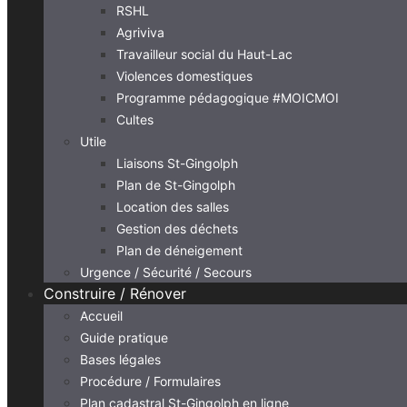
RSHL
Agriviva
Travailleur social du Haut-Lac
Violences domestiques
Programme pédagogique #MOICMOI
Cultes
Utile
Liaisons St-Gingolph
Plan de St-Gingolph
Location des salles
Gestion des déchets
Plan de déneigement
Urgence / Sécurité / Secours
Construire / Rénover
Accueil
Guide pratique
Bases légales
Procédure / Formulaires
Plan cadastral St-Gingolph en ligne