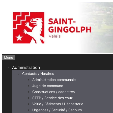
Aller
au
contenu
Menu
Administration
Contacts / Horaires
Administration communale
Juge de commune
Constructions / cadastres
STEP / Service des eaux
Voirie / Bâtiments / Déchetterie
Urgences / Sécurité / Secours