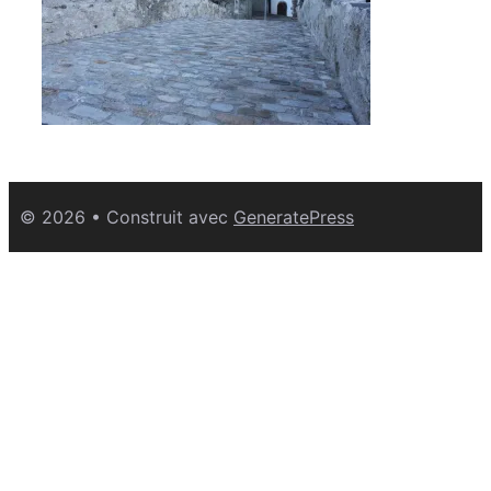
© 2026
• Construit avec
GeneratePress