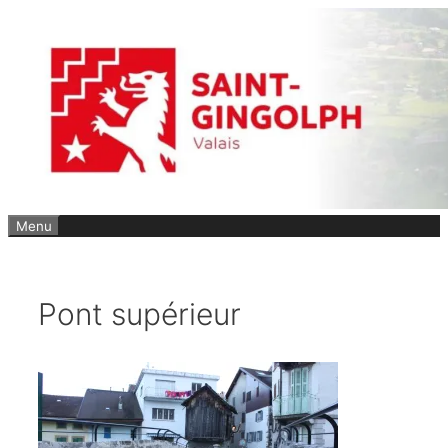
Aller
au
contenu
Menu
Pont supérieur