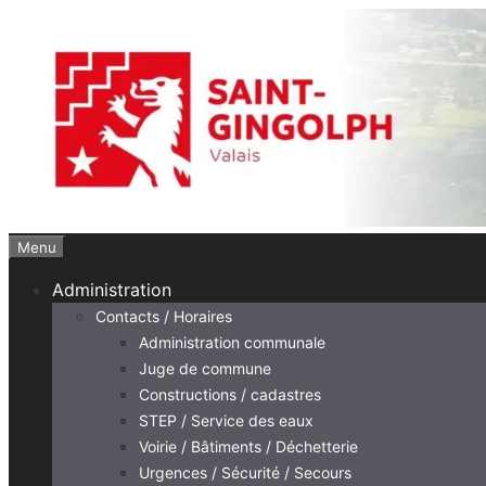
Aller
au
contenu
Menu
Administration
Contacts / Horaires
Administration communale
Juge de commune
Constructions / cadastres
STEP / Service des eaux
Voirie / Bâtiments / Déchetterie
Urgences / Sécurité / Secours