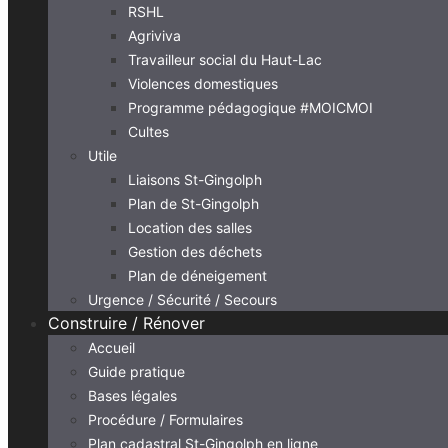
RSHL
Agriviva
Travailleur social du Haut-Lac
Violences domestiques
Programme pédagogique #MOICMOI
Cultes
Utile
Liaisons St-Gingolph
Plan de St-Gingolph
Location des salles
Gestion des déchets
Plan de déneigement
Urgence / Sécurité / Secours
Construire / Rénover
Accueil
Guide pratique
Bases légales
Procédure / Formulaires
Plan cadastral St-Gingolph en ligne