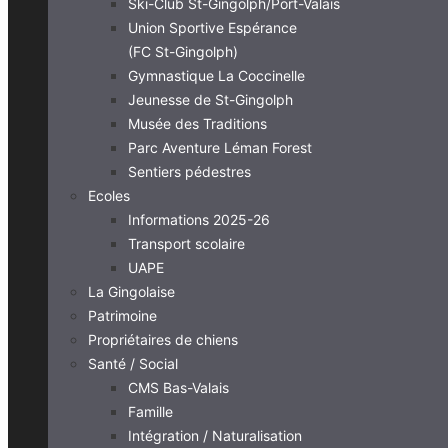
Ski-Club St-Gingolph/Port-Valais
Union Sportive Espérance
(FC St-Gingolph)
Gymnastique La Coccinelle
Jeunesse de St-Gingolph
Musée des Traditions
Parc Aventure Léman Forest
Sentiers pédestres
Ecoles
Informations 2025-26
Transport scolaire
UAPE
La Gingolaise
Patrimoine
Propriétaires de chiens
Santé / Social
CMS Bas-Valais
Famille
Intégration / Naturalisation