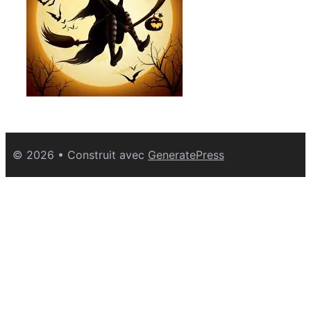
© 2026
• Construit avec
GeneratePress