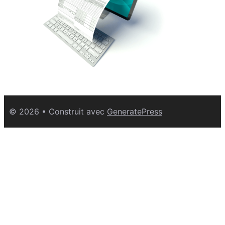
© 2026
• Construit avec
GeneratePress