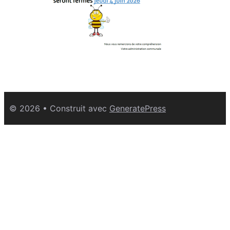
© 2026
• Construit avec
GeneratePress