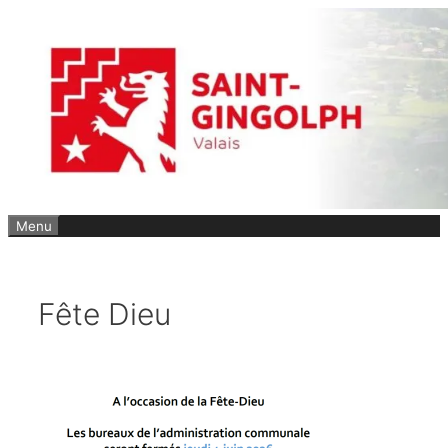
Aller
au
contenu
Menu
Fête Dieu