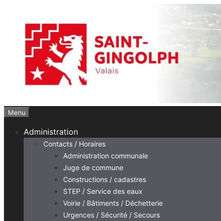
Aller
au
contenu
Menu
Administration
Contacts / Horaires
Administration communale
Juge de commune
Constructions / cadastres
STEP / Service des eaux
Voirie / Bâtiments / Déchetterie
Urgences / Sécurité / Secours