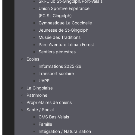
Ski-Club St-Gingolph/Port-Valais
Union Sportive Espérance
(FC St-Gingolph)
Gymnastique La Coccinelle
Jeunesse de St-Gingolph
Musée des Traditions
Parc Aventure Léman Forest
Sentiers pédestres
Ecoles
Informations 2025-26
Transport scolaire
UAPE
La Gingolaise
Patrimoine
Propriétaires de chiens
Santé / Social
CMS Bas-Valais
Famille
Intégration / Naturalisation