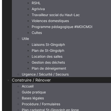
RSHL
Agriviva
Travailleur social du Haut-Lac
Violences domestiques
Programme pédagogique #MOICMOI
Cultes
Utile
Liaisons St-Gingolph
Plan de St-Gingolph
Location des salles
Gestion des déchets
Plan de déneigement
Urgence / Sécurité / Secours
Construire / Rénover
Accueil
Guide pratique
Bases légales
Procédure / Formulaires
Plan cadastral St-Gingolph en ligne