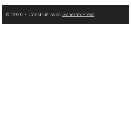
© 2026
• Construit avec
GeneratePress