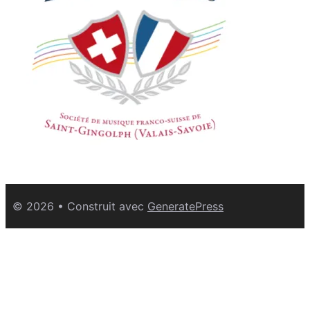
© 2026
• Construit avec
GeneratePress