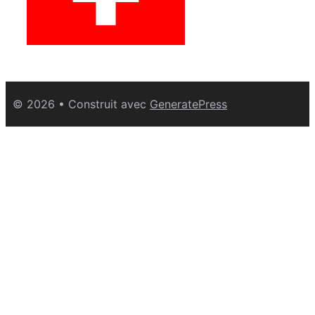
© 2026
• Construit avec
GeneratePress