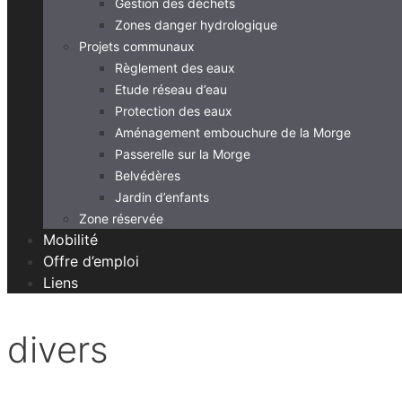
Gestion des déchets
Zones danger hydrologique
Projets communaux
Règlement des eaux
Etude réseau d’eau
Protection des eaux
Aménagement embouchure de la Morge
Passerelle sur la Morge
Belvédères
Jardin d’enfants
Zone réservée
Mobilité
Offre d’emploi
Liens
divers