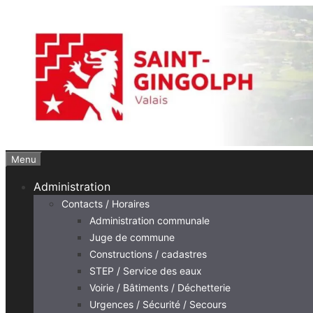
Aller
au
contenu
Menu
Administration
Contacts / Horaires
Administration communale
Juge de commune
Constructions / cadastres
STEP / Service des eaux
Voirie / Bâtiments / Déchetterie
Urgences / Sécurité / Secours