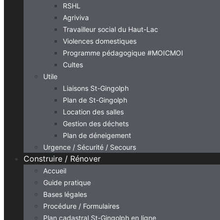
RSHL
Agriviva
Travailleur social du Haut-Lac
Violences domestiques
Programme pédagogique #MOICMOI
Cultes
Utile
Liaisons St-Gingolph
Plan de St-Gingolph
Location des salles
Gestion des déchets
Plan de déneigement
Urgence / Sécurité / Secours
Construire / Rénover
Accueil
Guide pratique
Bases légales
Procédure / Formulaires
Plan cadastral St-Gingolph en ligne