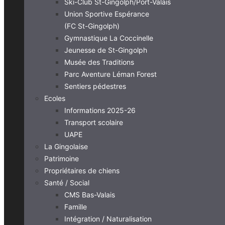
Ski-Club St-Gingolph/Port-Valais
Union Sportive Espérance
(FC St-Gingolph)
Gymnastique La Coccinelle
Jeunesse de St-Gingolph
Musée des Traditions
Parc Aventure Léman Forest
Sentiers pédestres
Ecoles
Informations 2025-26
Transport scolaire
UAPE
La Gingolaise
Patrimoine
Propriétaires de chiens
Santé / Social
CMS Bas-Valais
Famille
Intégration / Naturalisation