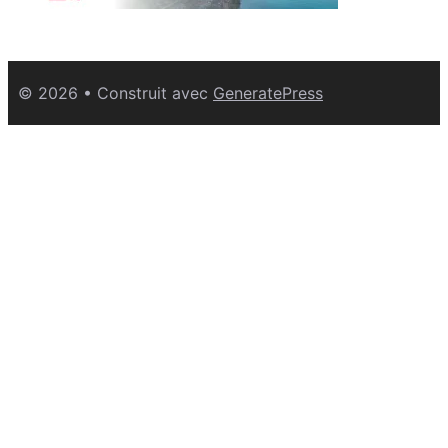
© 2026
• Construit avec
GeneratePress