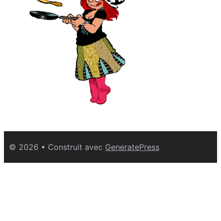
© 2026
• Construit avec
GeneratePress